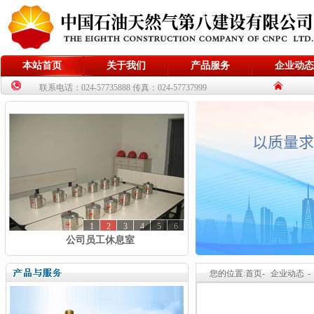
本站首页
关于我们
产品服务
企业动态
联系电话：024-57735888 传真：024-57737999
1
2
3
4
5
6
公司员工休息室
您的位置:首页-
企业动态
-